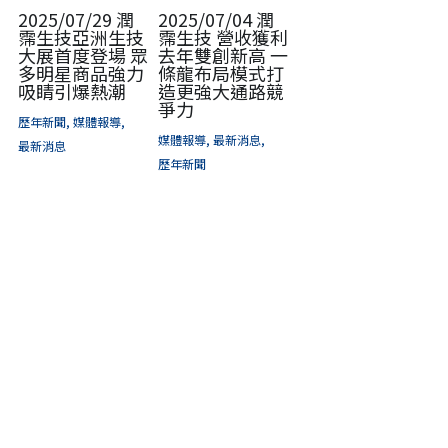
2025/07/29 潤
2025/07/04 潤
霈生技亞洲生技
霈生技 營收獲利
大展首度登場 眾
去年雙創新高 一
多明星商品強力
條龍布局模式打
吸睛引爆熱潮
造更強大通路競
爭力
歷年新聞,
媒體報導,
媒體報導,
最新消息,
最新消息
歷年新聞