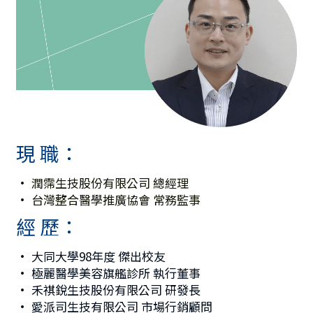
骨科產品
外科產品
血球細胞分離機
現 職：
• 潤霈生技股份有限公司 總經理
• 台灣整合醫學推廣協會 常務監事
經 歷：
• 大同大學98年度 傑出校友
• 極麗醫學美容旗艦診所 執行董事
• 禾祺銳生技股份有限公司 研發長
• 愛派司生技有限公司 市場行銷顧問