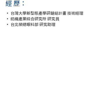
經 歷：
• 
台灣大學新型態產學研鏈結計畫 技術經理
• 
紡織產業綜合研究所 研究員
• 
台北榮總眼科部 研究助理