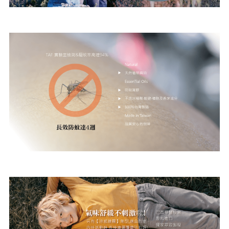
骨科產品
外科產品
血球細胞分離機