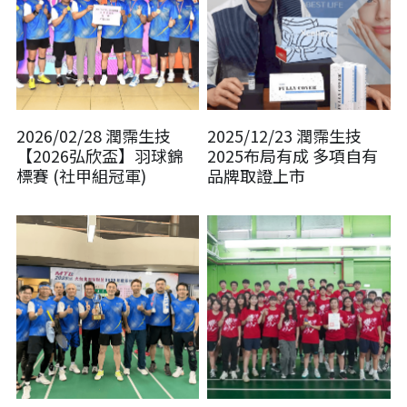
2026/02/28 潤霈生技
2025/12/23 潤霈生技
【2026弘欣盃】羽球錦
2025布局有成 多項自有
標賽 (社甲組冠軍)
品牌取證上市