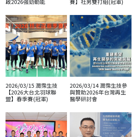
啟2026強勁動能
賽】社男雙打組(冠軍)
2026/03/15 潤霈生技
2026/03/14 潤霈生技參
【2026大台北羽球聯
與贊助2026年台灣再生
盟】春季賽(冠軍)
醫學研討會