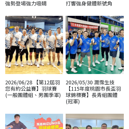
強勢登場強力吸睛
打響強身健體新號角
2026/06/28 【第12屆羽
2026/05/30 潤霈生技
您有約公益賽】羽球賽
【115年度桃園市長盃羽
(一般團體組、男團季軍)
球錦標賽】長青組團體
(冠軍)