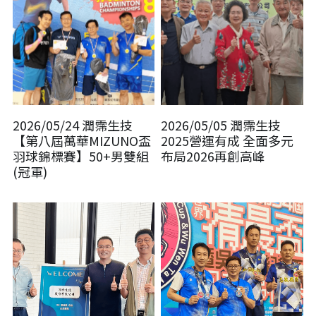
2026/05/24 潤霈生技
2026/05/05 潤霈生技
【第八屆萬華MIZUNO盃
2025營運有成 全面多元
羽球錦標賽】50+男雙組
布局2026再創高峰
(冠軍)