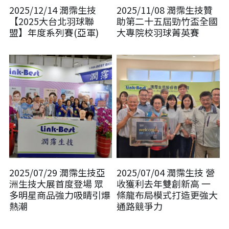
2025/12/14 潤霈生技
2025/11/08 潤霈生技贊
【2025大台北羽球聯
助第二十五屆勁竹盃全國
盟】年度系列賽(亞軍)
大專院校羽球菁英賽
2025/07/29 潤霈生技亞
2025/07/04 潤霈生技 營
洲生技大展首度登場 眾
收獲利去年雙創新高 一
多明星商品強力吸睛引爆
條龍布局模式打造更強大
熱潮
通路競爭力