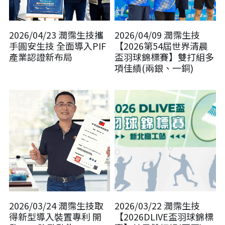
2026/04/23 潤霈生技攜
2026/04/09 潤霈生技
手圓安生技 全面導入PIF
【2026第54屆世界清晨
產業認證新布局
盃羽球錦標賽】雙打組多
項佳績(兩銀、一銅)
2026/03/24 潤霈生技取
2026/03/22 潤霈生技
得新型導入裝置專利 開
【2026DLIVE盃羽球錦標