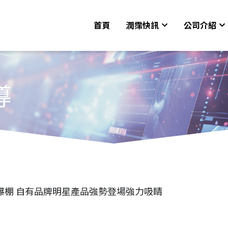
首頁
潤霈快訊
公司介紹
導
展人氣爆棚 自有品牌明星產品強勢登場強力吸睛