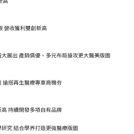
新高
現亮眼 營收獲利雙創新高
養展盛大展出 產銷俱優、多元布局搶攻更大醫美版圖
超前 搶搭再生醫療專車商機夯
創新高 持續開發多項自有品牌
根產學研究 結合學界打造更強醫療版圖