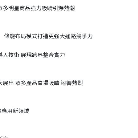
登場 眾多明星商品強力吸睛引爆熱潮
新高 一條龍布局模式打造更強大通路競爭力
外泌導入技術 展現跨界整合實力
會盛大展出 眾多產品會場吸睛 迴響熱烈
醫美應用新領域