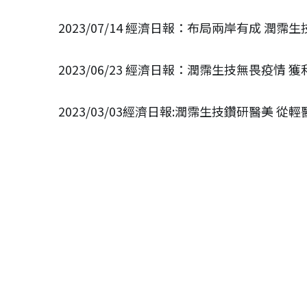
2023/07/14 經濟日報：布局兩岸有成 潤
2023/06/23 經濟日報：潤霈生技無畏疫情 
2023/03/03經濟日報:潤霈生技鑽研醫美 