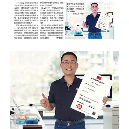
骨科產品
外科產品
血球細胞分離機