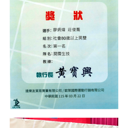
骨科產品
外科產品
血球細胞分離機