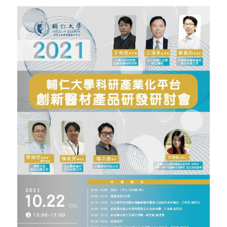
骨科產品
外科產品
血球細胞分離機