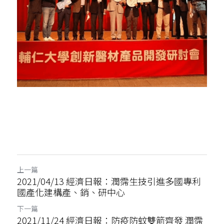
上一篇
2021/04/13 經濟日報：潤霈生技引進多國專利
國產化建構產、銷、研中心
下一篇
2021/11/24 經濟日報：防疫防蚊雙箭齊發 潤霈