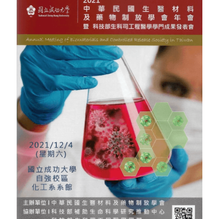
骨科產品
外科產品
血球細胞分離機