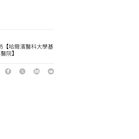
團隊拜訪【哈爾濱醫科大學基
傷醫院】