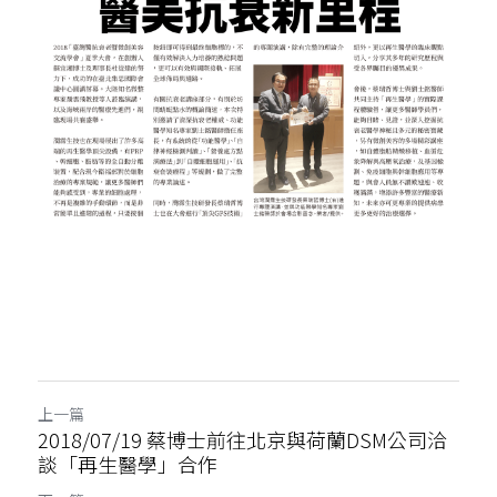
骨科產品
外科產品
血球細胞分離機
上一篇
2018/07/19 蔡博士前往北京與荷蘭DSM公司洽
談「再生醫學」合作