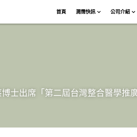
首頁
潤霈快訊
公司介紹
/29 蔡博士出席「第二屆台灣整合醫學