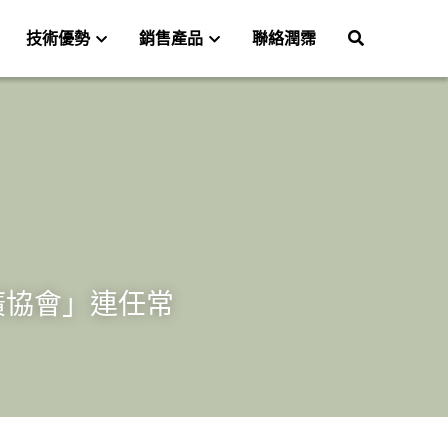
技術優勢
銷售產品
聯絡潤霈
推廣協會」連任