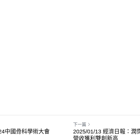
下一篇
「2024中國骨科學術大會
2025/01/13 經濟日報：