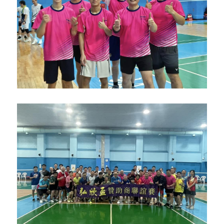
骨科產品
外科產品
血球細胞分離機