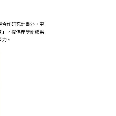
學合作研究計畫外，更
會」，提供產學研成果
爭力。