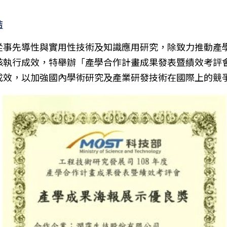
結
從事先導性與實用性技術及知識應用研究，除致力推動產
核執行成效，特舉辦「產學合作計畫成果發表暨績效考評
成效，以加強國內學術研究及產業研發技術在國際上的競