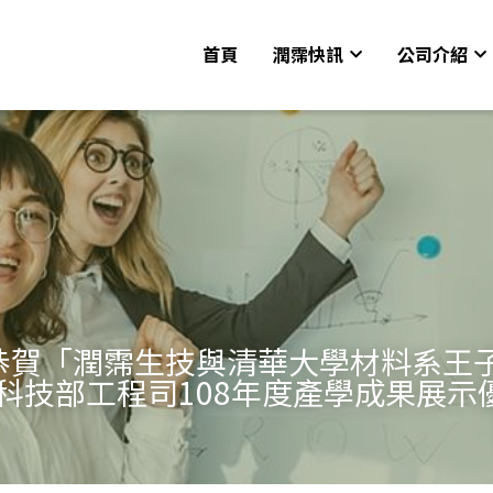
首頁
潤霈快訊
公司介紹
/01 恭賀「潤霈生技與清華大學材料系
科技部工程司108年度產學成果展示