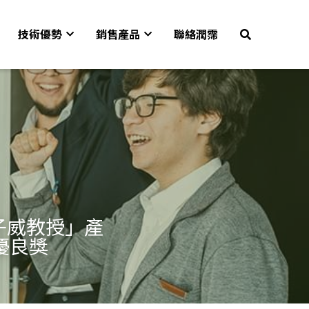
技術優勢
銷售產品
聯絡潤霈
王子威教授」產
優良獎