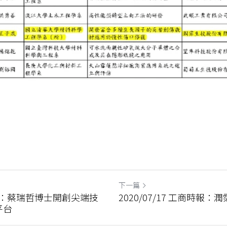
下一篇
商時報：蔡瑞哲博士開創尖端技
2020/07/17 工商時報
平台