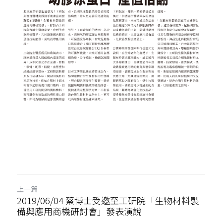
骨科產品
外科產品
血球細胞分離機
上一篇
2019/06/04 蔡博士受邀至工研院「生物材料製
備與應用商機研討會」發表演說