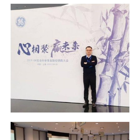
骨科產品
外科產品
血球細胞分離機