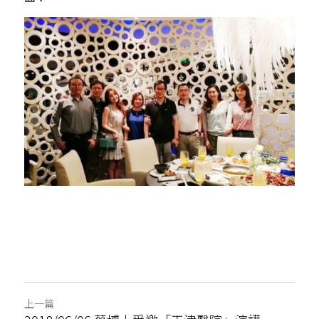
骨科產品
外科產品
血球細胞分離機
上一篇