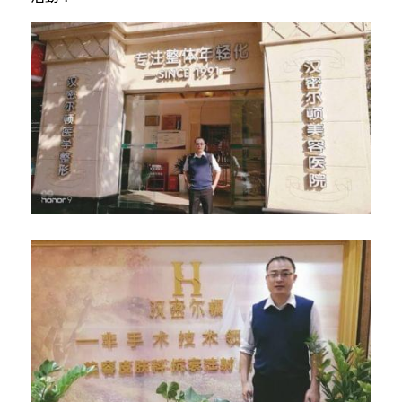
骨科產品
外科產品
血球細胞分離機