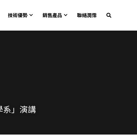
技術優勢
銷售產品
聯絡潤霈
程學系」演講