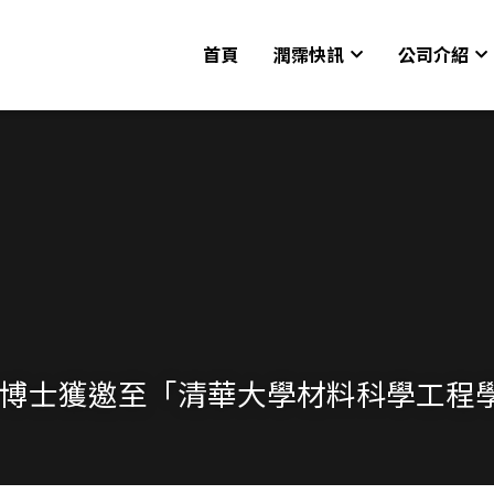
首頁
潤霈快訊
公司介紹
/02 蔡博士獲邀至「清華大學材料科學工