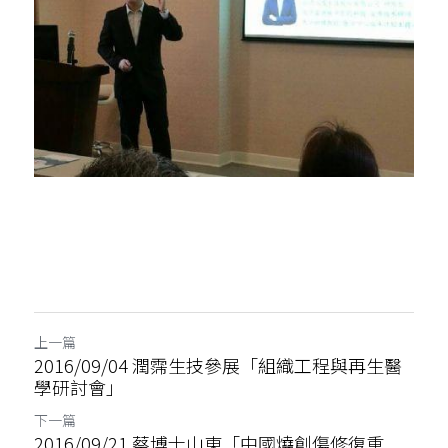
骨科產品
外科產品
血球細胞分離機
上一篇
2016/09/04 潤霈生技參展「組織工程與再生醫
學研討會」
下一篇
2016/09/21 蔡博士山東「中國燒創傷修復重