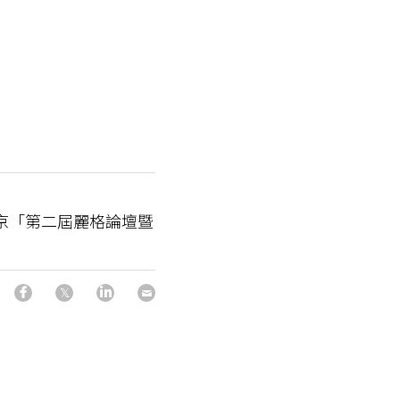
講：北京「第二屆麗格論壇暨