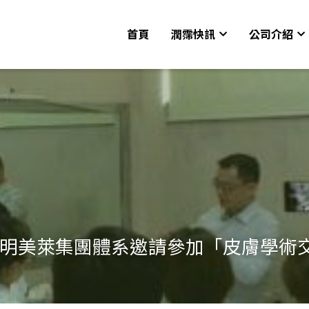
首頁
潤霈快訊
公司介紹
/10 昆明美萊集團體系邀請參加「皮膚學