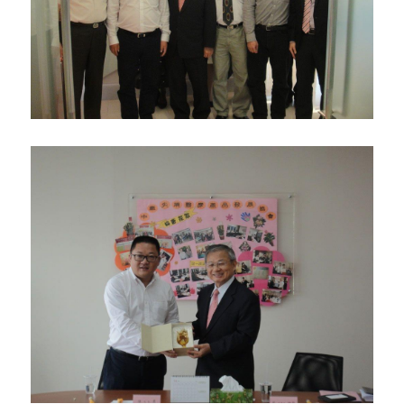
骨科產品
外科產品
血球細胞分離機